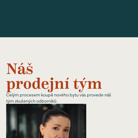
Náš
prodejní tým
Celým procesem koupě nového bytu vás provede náš
tým zkušených odborníků.