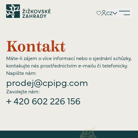
CZ
CZ
Kontakt
Máte-li zájem o více informací nebo o sjednání schůzky,
kontakujte nás prostřednictvím e-mailu či telefonicky.
Napište nám:
prodej@cpipg.com
Zavolejte nám:
+ 420 602 226 156