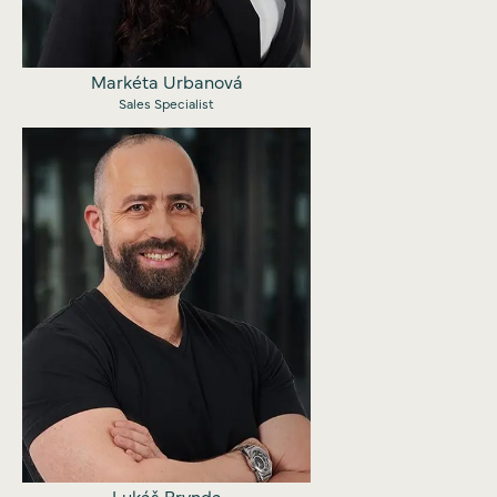
Markéta Urbanová
Sales Specialist
Lukáš Brynda