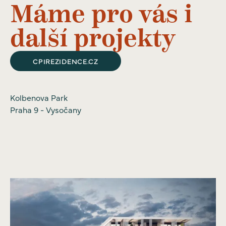
Máme pro vás i
další projekty
CPIREZIDENCE.CZ
Kolbenova Park
Praha 9 - Vysočany