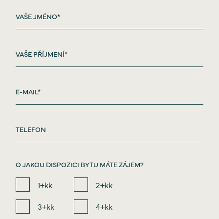
O JAKOU DISPOZICI BYTU MÁTE ZÁJEM?
1+kk
2+kk
3+kk
4+kk