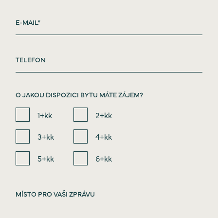
O JAKOU DISPOZICI BYTU MÁTE ZÁJEM?
1+kk
2+kk
3+kk
4+kk
5+kk
6+kk