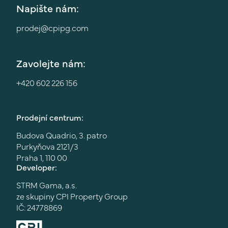
Napište nám:
prodej@cpipg.com
Zavolejte nám:
+420 602 226 156
Prodejní centrum:
Budova Quadrio, 3. patro
Purkyňova 2121/3
Praha 1, 110 00
Developer:
STRM Gama, a.s.
ze skupiny CPI Property Group
IČ: 24778869