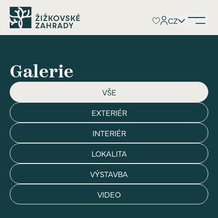
CZ
CZ
Galerie
VŠE
EXTERIÉR
INTERIÉR
LOKALITA
VÝSTAVBA
VIDEO