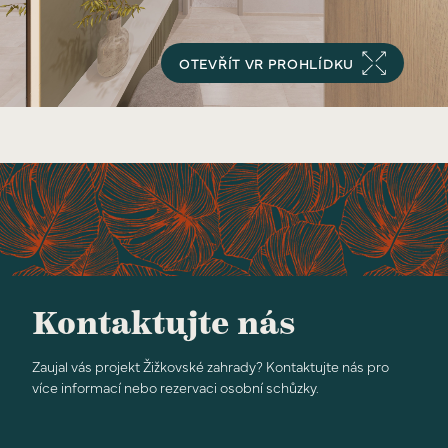
OTEVŘÍT VR PROHLÍDKU
C2_03_02_Cam_1
Kontaktujte nás
Zaujal vás projekt Žižkovské zahrady? Kontaktujte nás pro
více informací nebo rezervaci osobní schůzky.