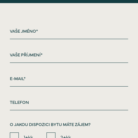
O JAKOU DISPOZICI BYTU MÁTE ZÁJEM?
1+kk
2+kk