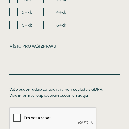
3+kk
4+kk
5+kk
6+kk
Vaše osobní údaje zpracováváme v souladu s GDPR.
Více informací o
zpracování osobních údajů.
Úvod
O projektu
Ceník
Lokalita
Standardy