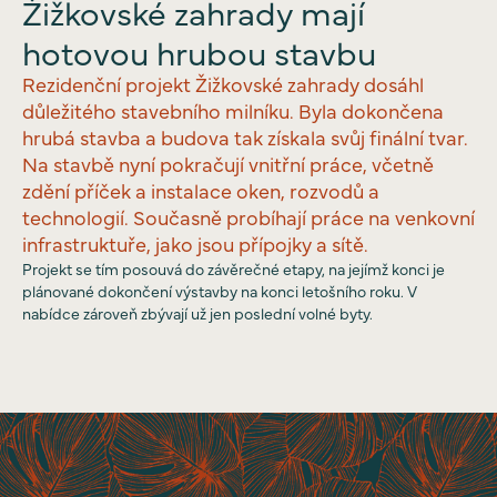
Žižkovské zahrady mají
hotovou hrubou stavbu
Rezidenční projekt Žižkovské zahrady dosáhl
důležitého stavebního milníku. Byla dokončena
hrubá stavba a budova tak získala svůj finální tvar.
Na stavbě nyní pokračují vnitřní práce, včetně
zdění příček a instalace oken, rozvodů a
technologií. Současně probíhají práce na venkovní
infrastruktuře, jako jsou přípojky a sítě.
Projekt se tím posouvá do závěrečné etapy, na jejímž konci je
plánované dokončení výstavby na konci letošního roku. V
nabídce zároveň zbývají už jen poslední volné byty.