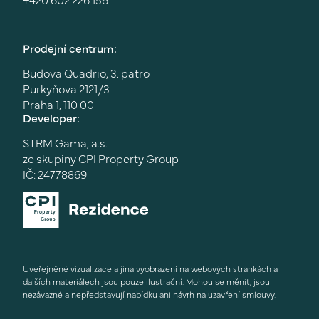
Prodejní centrum:
Budova Quadrio, 3. patro
Purkyňova 2121/3
Praha 1, 110 00
Developer:
STRM Gama, a.s.
ze skupiny CPI Property Group
IČ: 24778869
Uveřejněné vizualizace a jiná vyobrazení na webových stránkách a
dalších materiálech jsou pouze ilustrační. Mohou se měnit, jsou
nezávazné a nepředstavují nabídku ani návrh na uzavření smlouvy.