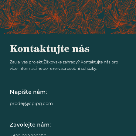
Kontaktujte nás
Zaujal vás projekt Žižkovské zahrady? Kontaktujte nás pro
více informací nebo rezervaci osobní schůzky.
Napište nám:
prodej@cpipg.com
Zavolejte nám:
+420 602 226 156