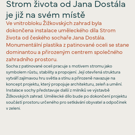
Strom života od Jana Dostála
je již na svém místě
Ve vnitrobloku Žižkovských zahrad byla
dokončena instalace uměleckého díla Strom
života od českého sochaře Jana Dostála.
Monumentální plastika z patinované oceli se stane
dominantou a přirozeným centrem společného
zahradního prostoru.
Socha z patinované oceli pracuje s motivem stromu jako
symbolem růstu, stability a propojení. Její otevřená struktura
vytváří zajímavou hru světla a stínu a přirozeně navazuje na
koncept projektu, který propojuje architekturu, zeleň a umění.
Instalace sochy představuje další z milníků ve výstavbě
Žižkovských zahrad. Umělecké dílo bude po dokončení projektu
součástí prostoru určeného pro setkávání obyvatel a odpočinek
v zeleni.