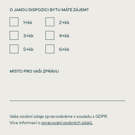
O JAKOU DISPOZICI BYTU MÁTE ZÁJEM?
1+kk
2+kk
3+kk
4+kk
5+kk
6+kk
Vaše osobní údaje zpracováváme v souladu s GDPR.
Více informací o
zpracování osobních údajů.
Úvod
O projektu